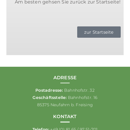
Am besten gehsen Sie zurück zur Startseite!
zur Startseite
ADRESSE
Postadresse:
Bahnhofstr. 32
Geschäftsstelle:
Bahnhofstr. 16
85375 Neufahrn b. Freising
KONTAKT
Telefon:
+49 (0) 81 65 / 97 51-701