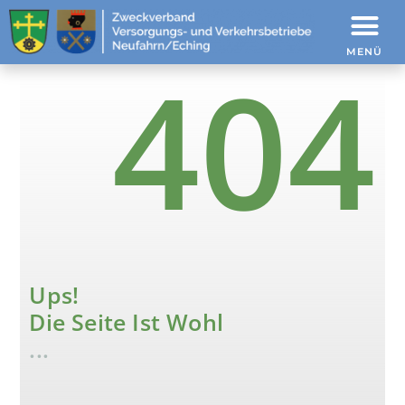
404
MENÜ
Ups!
Die Seite Ist Wohl
...